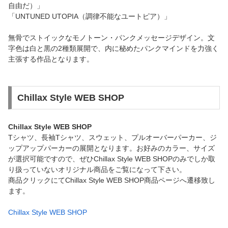
自由だ）」
「UNTUNED UTOPIA（調律不能なユートピア）」
無骨でストイックなモノトーン・パンクメッセージデザイン。文
字色は白と黒の2種類展開で、内に秘めたパンクマインドを力強く
主張する作品となります。
Chillax Style WEB SHOP
Chillax Style WEB SHOP
Tシャツ、長袖Tシャツ、スウェット、プルオーバーパーカー、ジ
ップアップパーカーの展開となります。お好みのカラー、サイズ
が選択可能ですので、ぜひChillax Style WEB SHOPのみでしか取
り扱っていないオリジナル商品をご覧になって下さい。
商品クリックにてChillax Style WEB SHOP商品ページへ遷移致し
ます。
Chillax Style WEB SHOP