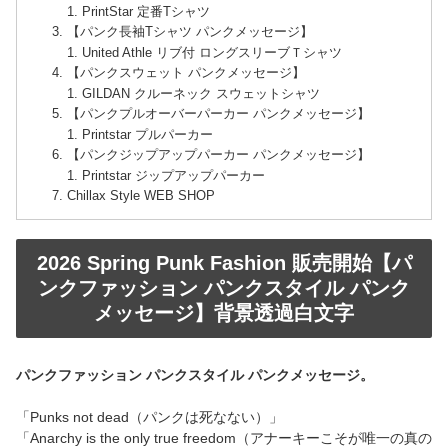
PrintStar 定番Tシャツ
【パンク長袖Tシャツ パンクメッセージ】
United Athle リブ付 ロングスリーブＴシャツ
【パンクスウェット パンクメッセージ】
GILDAN クルーネック スウェットシャツ
【パンクプルオーバーパーカー パンクメッセージ】
Printstar プルパーカー
【パンクジップアップパーカー パンクメッセージ】
Printstar ジップアップパーカー
Chillax Style WEB SHOP
2026 Spring Punk Fashion 販売開始【パ
ンクファッション パンクスタイル パンク
メッセージ】背景透過白文字
パンクファッション パンクスタイル パンクメッセージ。
「Punks not dead（パンクは死なない）」
「Anarchy is the only true freedom（アナーキーこそが唯一の真の