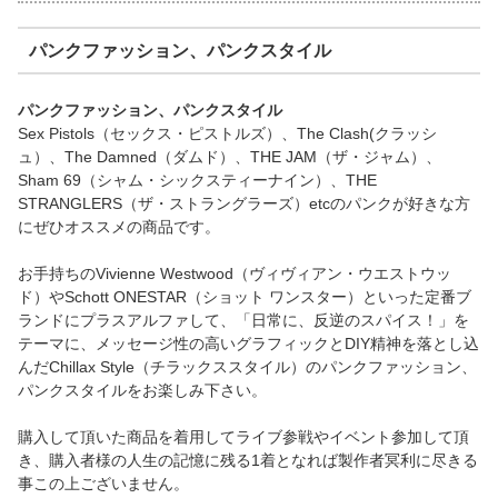
パンクファッション、パンクスタイル
パンクファッション、パンクスタイル
Sex Pistols（セックス・ピストルズ）、The Clash(クラッシ
ュ）、The Damned（ダムド）、THE JAM（ザ・ジャム）、
Sham 69（シャム・シックスティーナイン）、THE
STRANGLERS（ザ・ストラングラーズ）etcのパンクが好きな方
にぜひオススメの商品です。
お手持ちのVivienne Westwood（ヴィヴィアン・ウエストウッ
ド）やSchott ONESTAR（ショット ワンスター）といった定番ブ
ランドにプラスアルファして、「日常に、反逆のスパイス！」を
テーマに、メッセージ性の高いグラフィックとDIY精神を落とし込
んだChillax Style（チラックススタイル）のパンクファッション、
パンクスタイルをお楽しみ下さい。
購入して頂いた商品を着用してライブ参戦やイベント参加して頂
き、購入者様の人生の記憶に残る1着となれば製作者冥利に尽きる
事この上ございません。