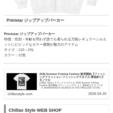
Printstar ジップアップパーカー
Printstar ジップアップパーカー
特徴：性別・年齢を問わず誰でも着られる万能レギュラーシルエ
ットにビビッドなカラー展開が魅力のアイテム
サイズ：110～2XL
カラー：12色
2026 Summer Fishing Fashion 販売開始【フィッシ
ングファッション フィッシングスタイル 雷魚釣り】
モノクロ
Chillax Style | チラックススタイル 2026 Summer Fishing
Fashion 販売開始【フィッシングTシャツ 雷魚釣り】モノクロ
「A SNAKEHEAD'S SILENCE IS THE PRELUDE TO AN
EXPLOSION!（雷魚の沈黙は、次なる爆発の予兆！）」
2026.04.26
chillaxstyle.com
Chillax Style WEB SHOP