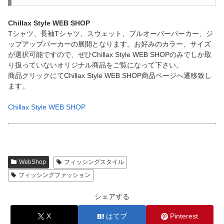
Chillax Style WEB SHOP
Tシャツ、長袖Tシャツ、スウェット、プルオーバーパーカー、ジ
ップアップパーカーの展開となります。お好みのカラー、サイズ
が選択可能ですので、ぜひChillax Style WEB SHOPのみでしか取
り扱っていないオリジナル商品をご覧になって下さい。
商品クリックにてChillax Style WEB SHOP商品ページへ遷移致し
ます。
Chillax Style WEB SHOP
WebShop
フィッシングスタイル
フィッシングファッション
シェアする
X
はてブ
Pinterest