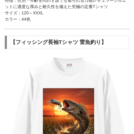
特徴：性別・年齢を問わず誰でも着られる万能レギュラーシルエ
ットに適度な厚みと耐久性を備えた究極の定番Tシャツ
サイズ：120～XXXL
カラー：44色
【フィッシング長袖Tシャツ 雷魚釣り】