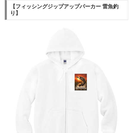
【フィッシングジップアップパーカー 雷魚釣
り】