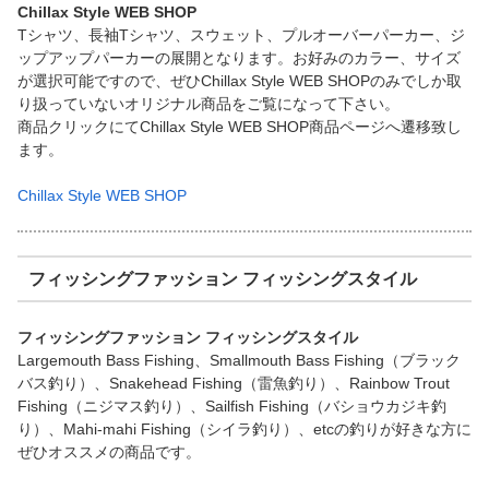
Chillax Style WEB SHOP
Tシャツ、長袖Tシャツ、スウェット、プルオーバーパーカー、ジ
ップアップパーカーの展開となります。お好みのカラー、サイズ
が選択可能ですので、ぜひChillax Style WEB SHOPのみでしか取
り扱っていないオリジナル商品をご覧になって下さい。
商品クリックにてChillax Style WEB SHOP商品ページへ遷移致し
ます。
Chillax Style WEB SHOP
フィッシングファッション フィッシングスタイル
フィッシングファッション フィッシングスタイル
Largemouth Bass Fishing、Smallmouth Bass Fishing（ブラック
バス釣り）、Snakehead Fishing（雷魚釣り）、Rainbow Trout
Fishing（ニジマス釣り）、Sailfish Fishing（バショウカジキ釣
り）、Mahi-mahi Fishing（シイラ釣り）、etcの釣りが好きな方に
ぜひオススメの商品です。